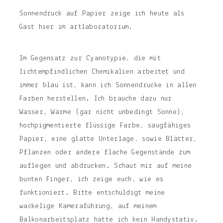
Sonnendruck auf Papier zeige ich heute als
Gast hier im artlaboratorium.
Im Gegensatz zur Cyanotypie, die mit
lichtempfindlichen Chemikalien arbeitet und
immer blau ist, kann ich Sonnendrucke in allen
Farben herstellen. Ich brauche dazu nur
Wasser, Wärme (gar nicht unbedingt Sonne),
hochpigmentierte flüssige Farbe, saugfähiges
Papier, eine glatte Unterlage, sowie Blätter,
Pflanzen oder andere flache Gegenstände zum
auflegen und abdrucken. Schaut mir auf meine
bunten Finger, ich zeige euch, wie es
funktioniert. Bitte entschuldigt meine
wackelige Kameraführung, auf meinem
Balkonarbeitsplatz hatte ich kein Handystativ.