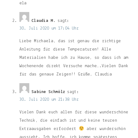
ela
Claudia M.
sagt:
30. Juli 2020 um 17:04 Uhr
Liebe Michaela, das ist genau die richtige
Anleitung für diese Temperaturen! Alle
Materialien habe ich zu Hause, so dass ich am
Wochenende direkt Versuche mache….Vielen Dank
für das genaue Zeigen!! Grüße, Claudia
Sabine Schmölz
sagt:
30. Juli 2020 um 21:38 Uhr
Vielen Dank euch allen für diese wunderschöne
Technik, die einfach ist und keine teuren
Extraausgaben erfordert
aber wunderschön
aussieht. Ich hoffe, ich komme spätestens