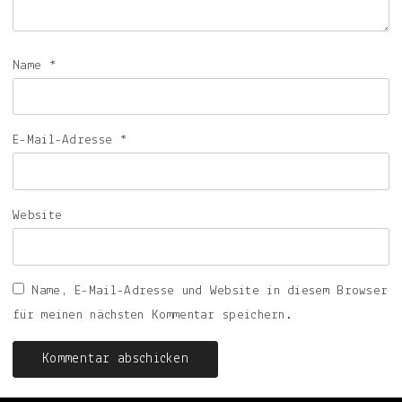
Name
*
E-Mail-Adresse
*
Website
Name, E-Mail-Adresse und Website in diesem Browser
für meinen nächsten Kommentar speichern.