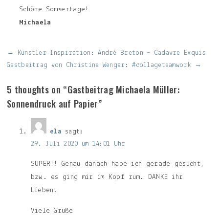
Schöne Sommertage!
Michaela
Beitragsnavigation
← Künstler-Inspiration: André Breton – Cadavre Exquis
Gastbeitrag von Christine Wenger: #collageteamwork →
5 thoughts on “
Gastbeitrag Michaela Müller:
Sonnendruck auf Papier
”
ela
sagt:
29. Juli 2020 um 14:01 Uhr
SUPER!! Genau danach habe ich gerade gesucht,
bzw. es ging mir im Kopf rum. DANKE ihr
Lieben.
Viele Grüße