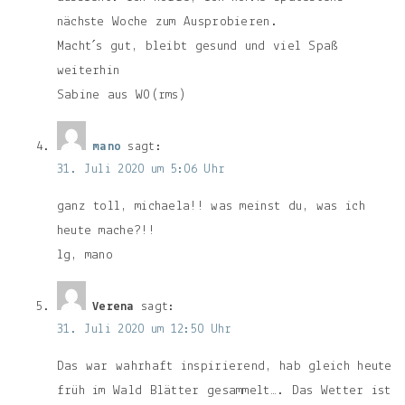
nächste Woche zum Ausprobieren.
Macht´s gut, bleibt gesund und viel Spaß
weiterhin
Sabine aus WO(rms)
mano
sagt:
31. Juli 2020 um 5:06 Uhr
ganz toll, michaela!! was meinst du, was ich
heute mache?!!
lg, mano
Verena
sagt:
31. Juli 2020 um 12:50 Uhr
Das war wahrhaft inspirierend, hab gleich heute
früh im Wald Blätter gesammelt…. Das Wetter ist