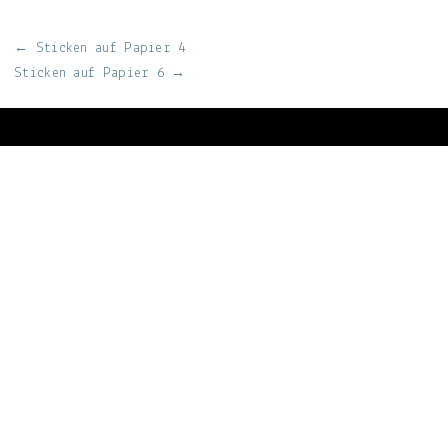
Beitragsnavigation
← Sticken auf Papier 4
Sticken auf Papier 6 →