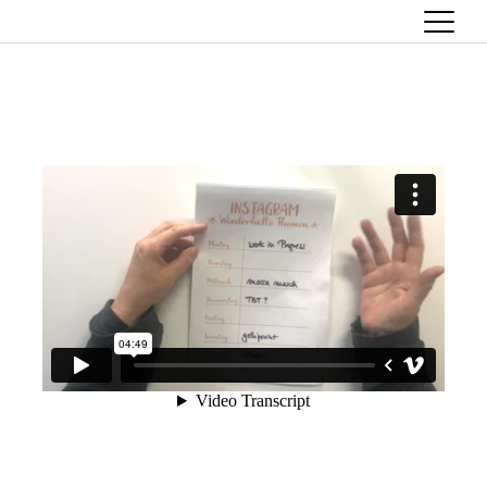
artlaboratorium
Skip
to
content